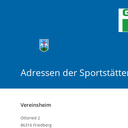
Zum
Inhalt
springen
Adressen der Sportstätte
Vereinsheim
Ottoried 2
86316 Friedberg