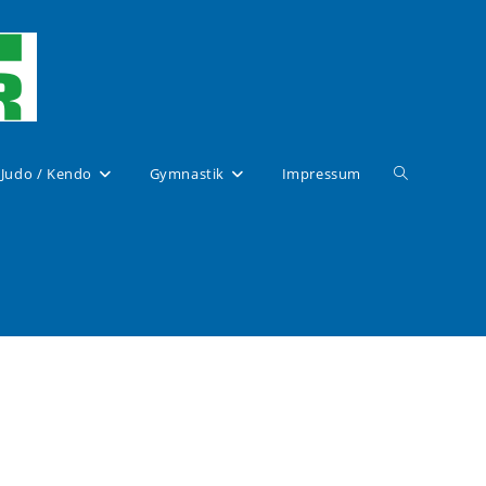
Website-
Judo / Kendo
Gymnastik
Impressum
Suche
umschalten