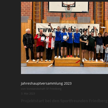
Jahreshauptversammlung 2023
von Vorstandschaft SF Friedberg
3. Mai 2023
Projektstart bei den Sportfreunden Friedberg