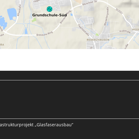
frastrukturprojekt „Glasfaserausbau“