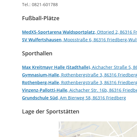
Tel.: 0821-601788
Fußball-Plätze
MedX5-Sportarena Waldsportplatz
, Ottoried 2, 86316 
SV Wulfertshausen
, Moosstraße 6, 86316 Friedberg-Wu
Sporthallen
Max Kreitmayr Halle (Stadthalle)
, Aichacher Straße 5, 
Gymnasium-Halle
, Rothenbergstraße 3, 86316 Friedber
Rothenberg-Halle
, Rothenbergstraße 3, 86316 Friedber
Vinzenz-Pallotti-Halle
, Aichacher Str. 16b, 86316 Friedb
Grundschule Süd
, Am Bierweg 58, 86316 Friedberg
Lage der Sportstätten